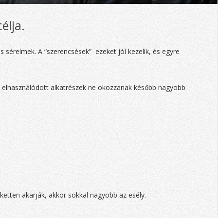
élja.
 sérelmek. A “szerencsések” ezeket jól kezelik, és egyre
t, elhasználódott alkatrészek ne okozzanak később nagyobb
dketten akarják, akkor sokkal nagyobb az esély.