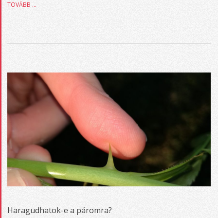
TOVÁBB …
Haragudhatok-e a páromra?