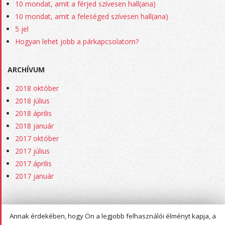
10 mondat, amit a férjed szívesen hall(ana)
10 mondat, amit a feleséged szívesen hall(ana)
5 jel
Hogyan lehet jobb a párkapcsolatom?
ARCHÍVUM
2018 október
2018 július
2018 április
2018 január
2017 október
2017 július
2017 április
2017 január
Annak érdekében, hogy Ön a legjobb felhasználói élményt kapja, a