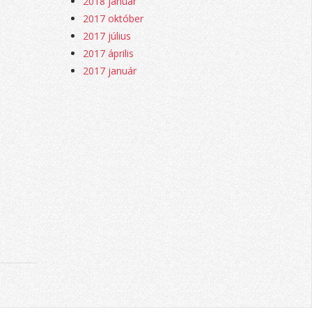
2018 január
2017 október
2017 július
2017 április
2017 január